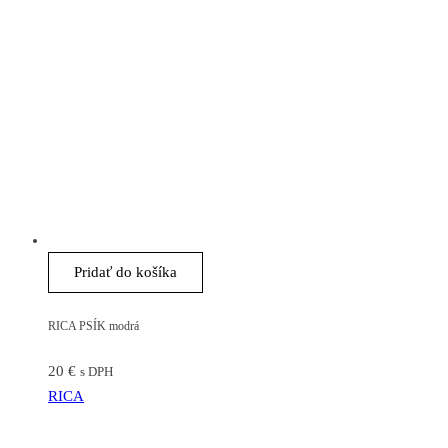
Pridať do košíka
RICA PSÍK modrá
20
€
s DPH
RICA