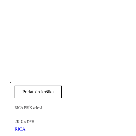
Pridať do košíka
RICA PSÍK zelená
20
€
s DPH
RICA