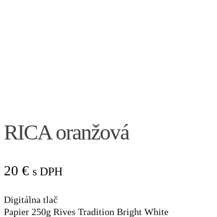
RICA oranžová
20
€
s DPH
Digitálna tlač
Papier 250g Rives Tradition Bright White