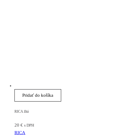
Pridať do košíka
RICA žltá
20
€
s DPH
RICA