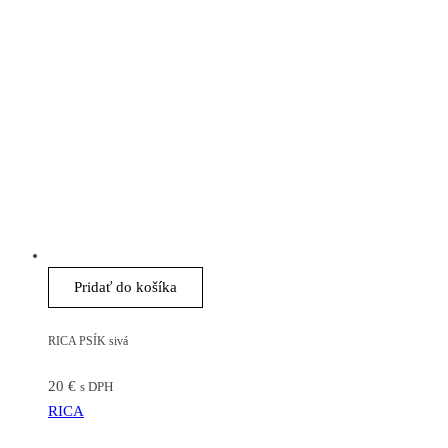
Pridať do košíka
RICA PSÍK sivá
20
€
s DPH
RICA