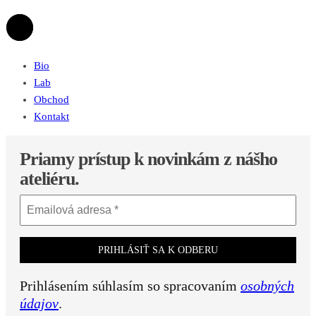
Bio
Lab
Obchod
Kontakt
Priamy prístup k novinkám z nášho
ateliéru.
Prihlásením súhlasím so spracovaním
osobných
údajov
.