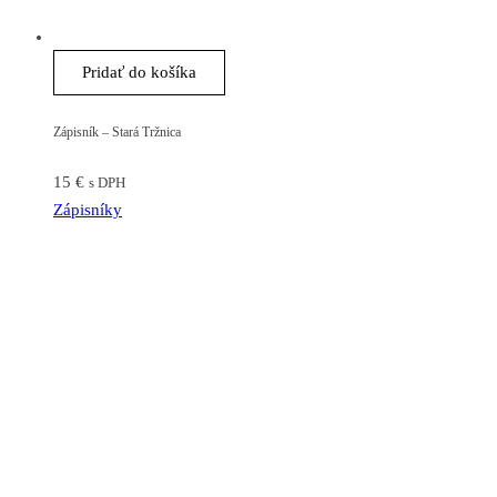
Pridať do košíka
Zápisník – Stará Tržnica
15
€
s DPH
Zápisníky