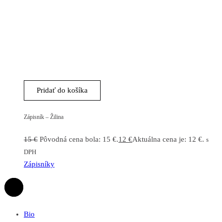
Pridať do košíka
Zápisník – Žilina
15
€
Pôvodná cena bola: 15 €.
12
€
Aktuálna cena je: 12 €.
s
DPH
Zápisníky
Bio