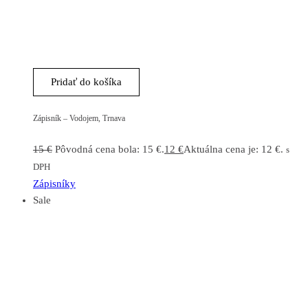
Pridať do košíka
Zápisník – Vodojem, Trnava
15
€
Pôvodná cena bola: 15 €.
12
€
Aktuálna cena je: 12 €.
s
DPH
Zápisníky
Sale