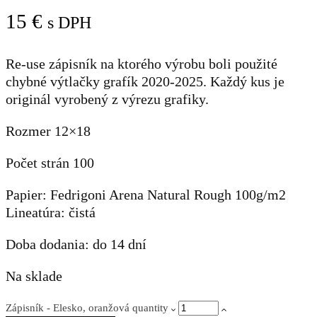
15
€
s DPH
Re-use zápisník na ktorého výrobu boli použité
chybné výtlačky grafík 2020-2025. Každý kus je
originál vyrobený z výrezu grafiky.
Rozmer 12×18
Počet strán 100
Papier: Fedrigoni Arena Natural Rough 100g/m2
Lineatúra: čistá
Doba dodania: do 14 dní
Na sklade
Zápisník - Elesko, oranžová quantity