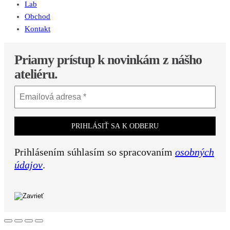
Lab
Obchod
Kontakt
Priamy prístup k novinkám z nášho
ateliéru.
Prihlásením súhlasím so spracovaním
osobných
údajov
.