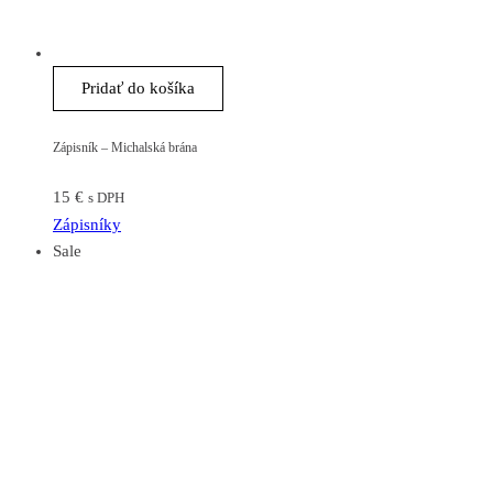
Pridať do košíka
Zápisník – Michalská brána
15
€
s DPH
Zápisníky
Sale