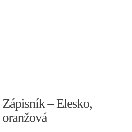
Zápisník – Elesko,
oranžová